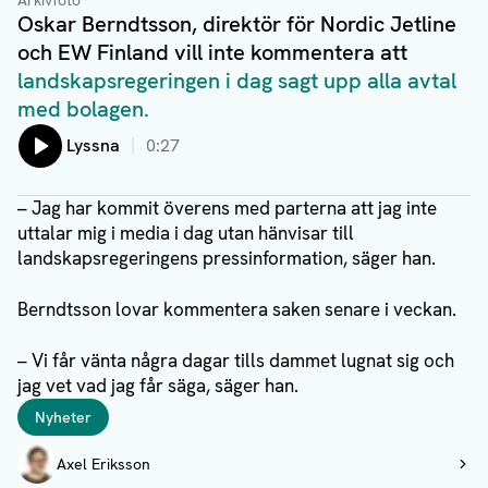
Arkivfoto
Oskar Berndtsson, direktör för Nordic Jetline
och EW Finland vill inte kommentera att
landskapsregeringen i dag sagt upp alla avtal
med bolagen.
Lyssna
0:27
– Jag har kommit överens med parterna att jag inte
uttalar mig i media i dag utan hänvisar till
landskapsregeringens pressinformation, säger han.
Berndtsson lovar kommentera saken senare i veckan.
– Vi får vänta några dagar tills dammet lugnat sig och
jag vet vad jag får säga, säger han.
Taggar
Nyheter
Författare
Axel Eriksson
Visa profil