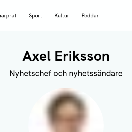
arprat
Sport
Kultur
Poddar
Axel Eriksson
Nyhetschef och nyhetssändare