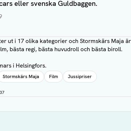
ars eller svenska Guldbaggen.
9
ter ut i 17 olika kategorier och Stormskärs Maja är
lm, bästa regi, bästa huvudroll och bästa biroll.
mars i Helsingfors.
Stormskärs Maja
Film
Jussipriser
:37