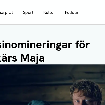
arprat
Sport
Kultur
Poddar
sinomineringar för
ärs Maja