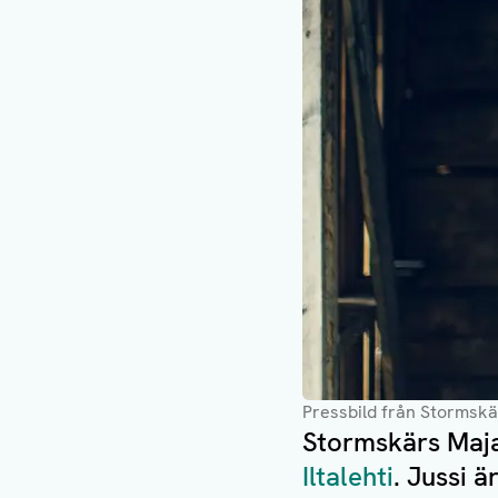
Pressbild från Stormsk
Stormskärs Maja 
Iltalehti
. Jussi 