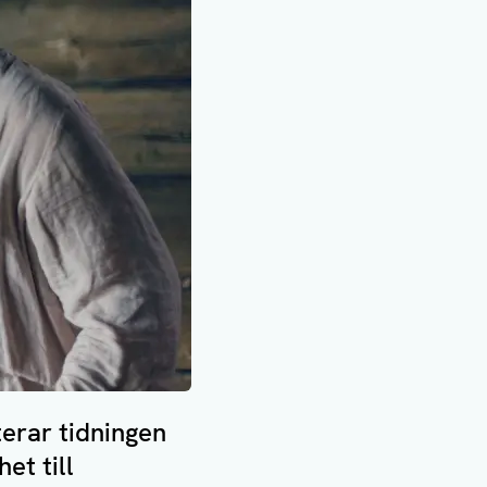
terar tidningen
et till