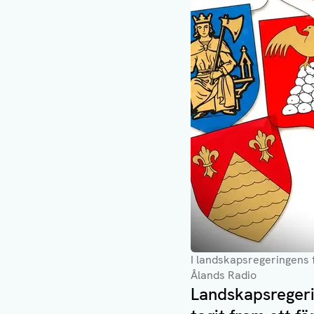
I landskapsregeringens f
Ålands Radio
Landskapsregeri