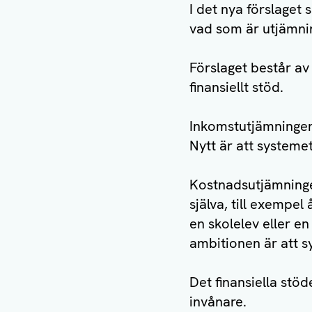
I det nya förslaget 
vad som är utjämni
Förslaget består av
finansiellt stöd.
Inkomstutjämningen
Nytt är att systeme
Kostnadsutjämninge
själva, till exempe
en skolelev eller 
ambitionen är att s
Det finansiella stöd
invånare.