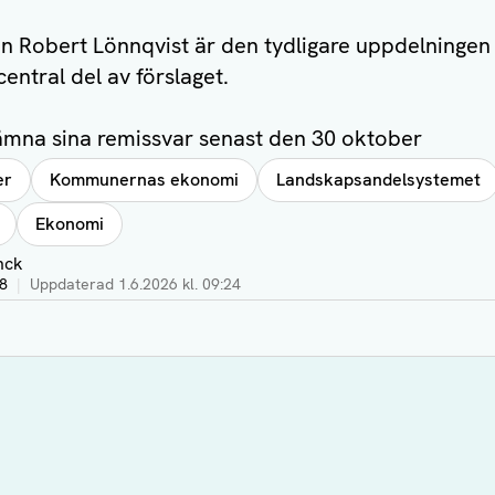
en Robert Lönnqvist är den tydligare uppdelningen
central del av förslaget.
mna sina remissvar senast den 30 oktober
er
Kommunernas ekonomi
Landskapsandelsystemet
Ekonomi
nck
48
|
Uppdaterad
1.6.2026 kl. 09:24