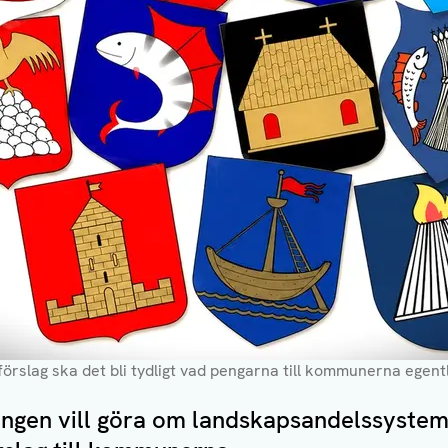
örslag ska det bli tydligt vad pengarna till kommunerna egentli
ngen vill göra om landskapsandelssystem