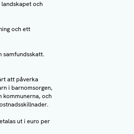
ån landskapet och
ning och ett
h samfundsskatt.
rt att påverka
barn i barnomsorgen,
lan kommunerna, och
ostnadsskillnader.
etalas ut i euro per