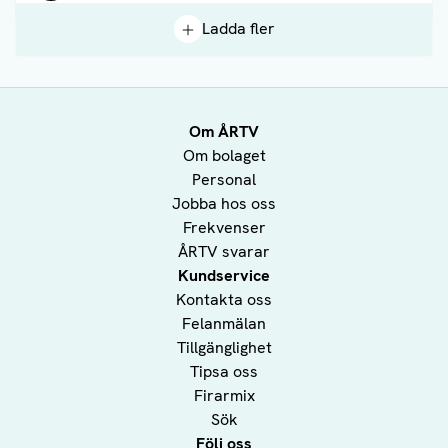
Ladda fler
Om ÅRTV
Om bolaget
Personal
Jobba hos oss
Frekvenser
ÅRTV svarar
Kundservice
Kontakta oss
Felanmälan
Tillgänglighet
Tipsa oss
Firarmix
Sök
Följ oss