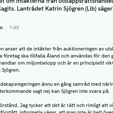
et om intäkterna från utsläppsrättshandel
agits. Lantrådet Katrin Sjögren (Lib) säger
en
1:43
 anser att de intäkter från auktioneringen av ut
a företag ska tillfalla Åland och användas för den 
handlar om miljonbelopp och är en principiellt vikt
t Sjögren.
ndskapsregeringen ännu en gång samråd med närin
återkommande sagt nej kan Sjögren inte svara på.
örstånd. Jag tycker att det är rätt och rimligt att vi
örstått, informella vägar, att man inte är helt öve