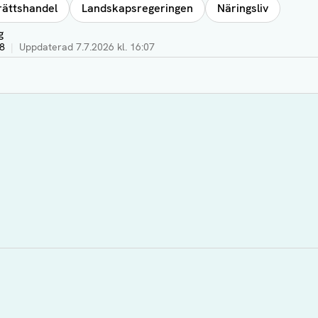
rättshandel
Landskapsregeringen
Näringsliv
g
48
|
Uppdaterad
7.7.2026 kl. 16:07