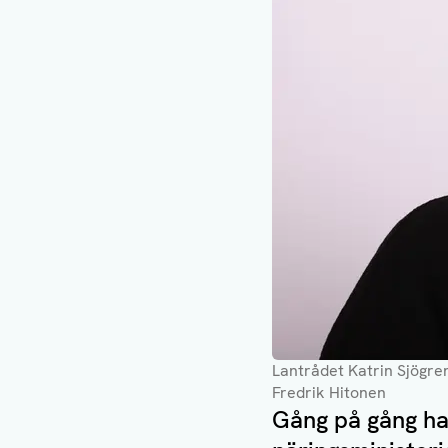
Lantrådet Katrin Sjögren
Fredrik Hitonen
Gång på gång ha