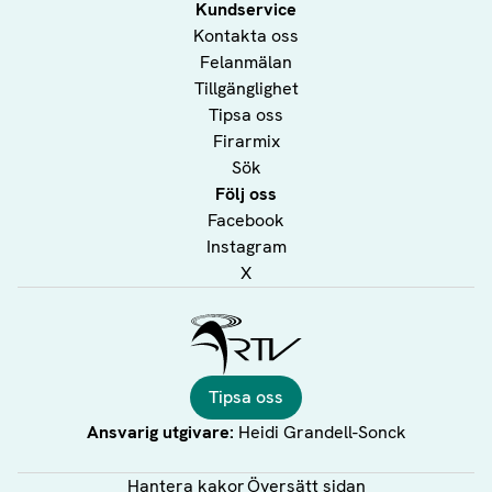
Kundservice
Kontakta oss
Felanmälan
Tillgänglighet
Tipsa oss
Firarmix
Sök
Följ oss
Facebook
Instagram
X
Ålands Radio & TV
Tipsa oss
Ansvarig utgivare:
Heidi Grandell-Sonck
Hantera kakor
Översätt sidan