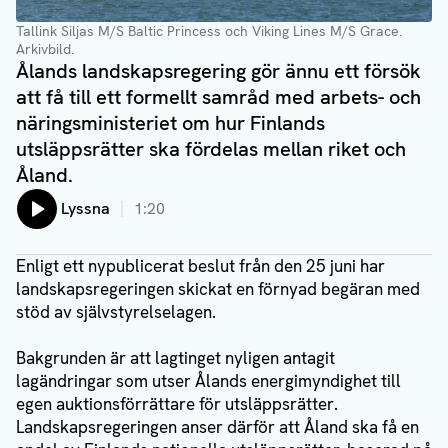
Tallink Siljas M/S Baltic Princess och Viking Lines M/S Grace.
Arkivbild.
Ålands landskapsregering gör ännu ett försök
att få till ett formellt samråd med arbets- och
näringsministeriet om hur Finlands
utsläppsrätter ska fördelas mellan riket och
Åland.
Lyssna
1:20
Enligt ett nypublicerat beslut från den 25 juni har
landskapsregeringen skickat en förnyad begäran med
stöd av självstyrelselagen.
Bakgrunden är att lagtinget nyligen antagit
lagändringar som utser Ålands energimyndighet till
egen auktionsförrättare för utsläppsrätter.
Landskapsregeringen anser därför att Åland ska få en