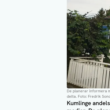
De planerar informera 
delta.
Foto: Fredrik Son
Kumlinge andelsh