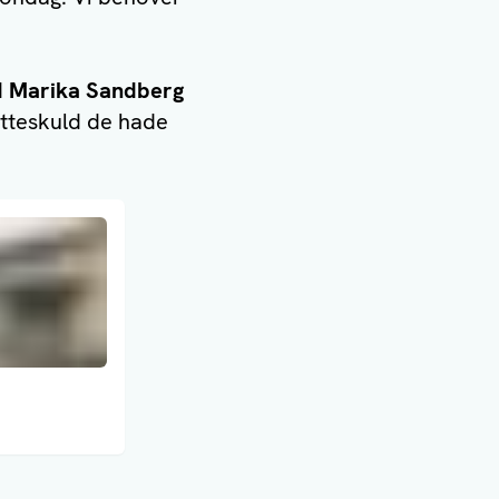
d
Marika Sandberg
atteskuld de hade