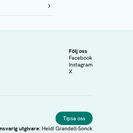
Följ oss
Facebook
Instagram
X
Tipsa oss
nsvarig utgivare:
Heidi Grandell-Sonck