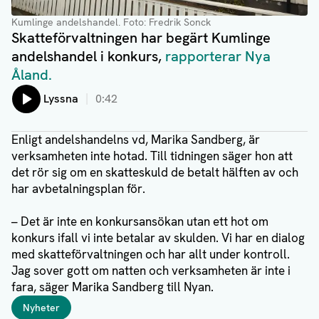
Kumlinge andelshandel
. Foto: Fredrik Sonck
Skatteförvaltningen har begärt Kumlinge
andelshandel i konkurs,
rapporterar Nya
Åland.
Lyssna
0:42
Enligt andelshandelns vd, Marika Sandberg, är
verksamheten inte hotad. Till tidningen säger hon att
det rör sig om en skatteskuld de betalt hälften av och
har avbetalningsplan för.
– Det är inte en konkursansökan utan ett hot om
konkurs ifall vi inte betalar av skulden. Vi har en dialog
med skatteförvaltningen och har allt under kontroll.
Jag sover gott om natten och verksamheten är inte i
fara, säger Marika Sandberg till Nyan.
Taggar
Nyheter