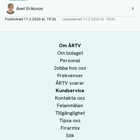
Författare
Axel Eriksson
Visa profil
Publicerad
11.2.2026 kl. 15:26
|
Uppdaterad
11.2.2026 kl. 18:06
Om ÅRTV
Om bolaget
Personal
Jobba hos oss
Frekvenser
ÅRTV svarar
Kundservice
Kontakta oss
Felanmälan
Tillgänglighet
Tipsa oss
Firarmix
Sök