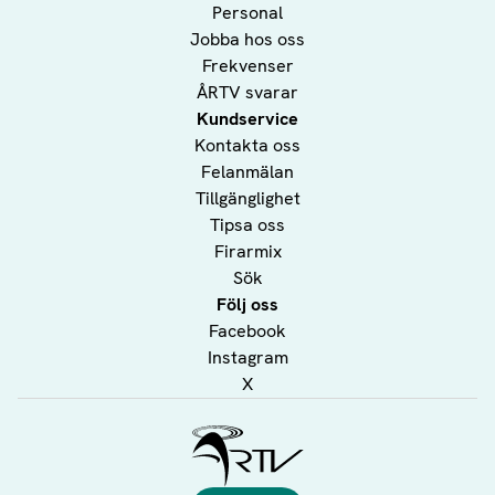
Personal
Jobba hos oss
Frekvenser
ÅRTV svarar
Kundservice
Kontakta oss
Felanmälan
Tillgänglighet
Tipsa oss
Firarmix
Sök
Följ oss
Facebook
Instagram
X
Ålands Radio & TV