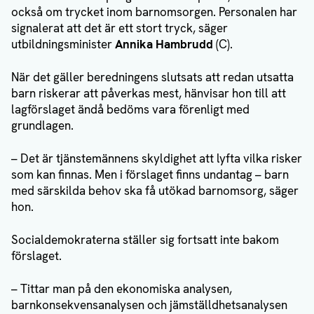
också om trycket inom barnomsorgen. Personalen har
signalerat att det är ett stort tryck, säger
utbildningsminister
Annika Hambrudd
(C).
När det gäller beredningens slutsats att redan utsatta
barn riskerar att påverkas mest, hänvisar hon till att
lagförslaget ändå bedöms vara förenligt med
grundlagen.
– Det är tjänstemännens skyldighet att lyfta vilka risker
som kan finnas. Men i förslaget finns undantag – barn
med särskilda behov ska få utökad barnomsorg, säger
hon.
Socialdemokraterna ställer sig fortsatt inte bakom
förslaget.
– Tittar man på den ekonomiska analysen,
barnkonsekvensanalysen och jämställdhetsanalysen