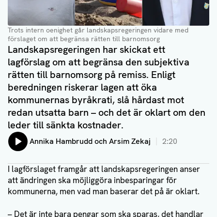
Trots intern oenighet går landskapsregeringen vidare med
förslaget om att begränsa rätten till barnomsorg
Landskapsregeringen har skickat ett
lagförslag om att begränsa den subjektiva
rätten till barnomsorg på remiss. Enligt
beredningen riskerar lagen att öka
kommunernas byråkrati, slå hårdast mot
redan utsatta barn – och det är oklart om den
leder till sänkta kostnader.
Lyssna på:
Annika Hambrudd och Arsim Zekaj
2:20
I lagförslaget framgår att landskapsregeringen anser
att ändringen ska möjliggöra inbesparingar för
kommunerna, men vad man baserar det på är oklart.
– Det är inte bara pengar som ska sparas, det handlar