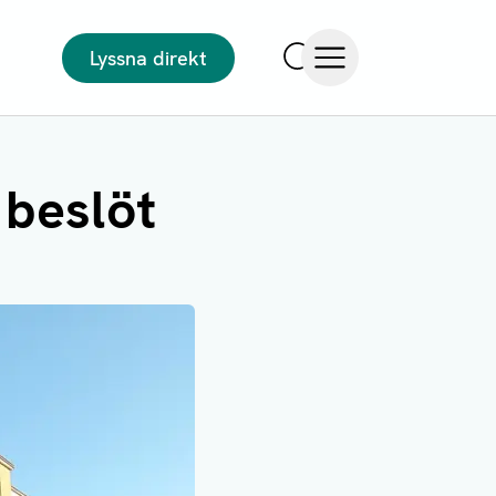
Lyssna direkt
Sök
Öppna meny
 beslöt