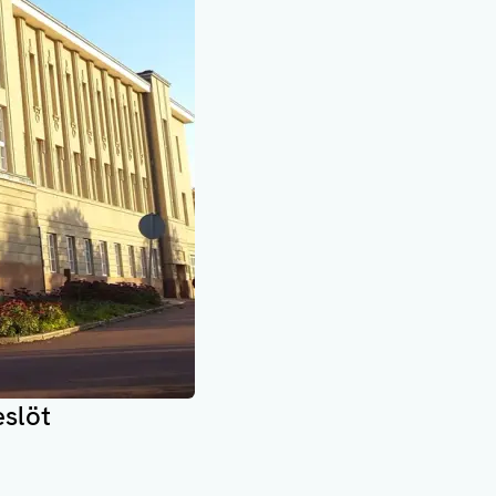
eslöt