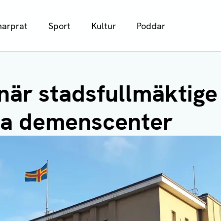
arprat
Sport
Kultur
Poddar
när stadsfullmäktige
ga demenscenter