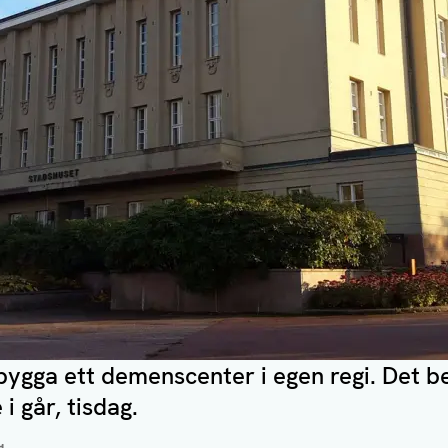
ygga ett demenscenter i egen regi. Det b
i går, tisdag.