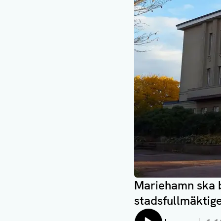
Mariehamn ska b
stadsfullmäktige 