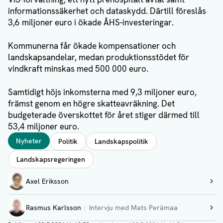
informationssäkerhet och dataskydd. Därtill föreslås
3,6 miljoner euro i ökade ÅHS-investeringar.
Kommunerna får ökade kompensationer och
landskapsandelar, medan produktionsstödet för
vindkraft minskas med 500 000 euro.
Samtidigt höjs inkomsterna med 9,3 miljoner euro,
främst genom en högre skatteavräkning. Det
budgeterade överskottet för året stiger därmed till
53,4 miljoner euro.
Taggar
Nyheter
Politik
Landskapspolitik
Landskapsregeringen
Författare
Axel Eriksson
Visa profil
Rasmus Karlsson
Intervju med Mats Perämaa
Visa profil