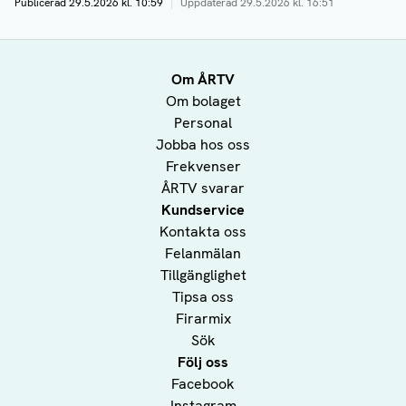
Publicerad
29.5.2026 kl. 10:59
|
Uppdaterad
29.5.2026 kl. 16:51
Om ÅRTV
Om bolaget
Personal
Jobba hos oss
Frekvenser
ÅRTV svarar
Kundservice
Kontakta oss
Felanmälan
Tillgänglighet
Tipsa oss
Firarmix
Sök
Följ oss
Facebook
Instagram