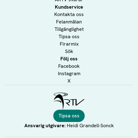
Kundservice
Kontakta oss
Felanmälan
Tillgänglighet
Tipsa oss
Firarmix
Sök
Följ oss
Facebook
Instagram
X
Ålands Radio & TV
Tipsa oss
Ansvarig utgivare:
Heidi Grandell-Sonck