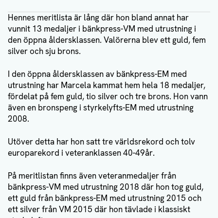
Hennes meritlista är lång där hon bland annat har
vunnit 13 medaljer i bänkpress-VM med utrustning i
den öppna åldersklassen. Valörerna blev ett guld, fem
silver och sju brons.
I den öppna åldersklassen av bänkpress-EM med
utrustning har Marcela kammat hem hela 18 medaljer,
fördelat på fem guld, tio silver och tre brons. Hon vann
även en bronspeng i styrkelyfts-EM med utrustning
2008.
Utöver detta har hon satt tre världsrekord och tolv
europarekord i veteranklassen 40-49år.
På meritlistan finns även veteranmedaljer från
bänkpress-VM med utrustning 2018 där hon tog guld,
ett guld från bänkpress-EM med utrustning 2015 och
ett silver från VM 2015 där hon tävlade i klassiskt