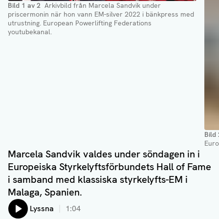
Bild
1
av
2
Arkivbild från Marcela Sandvik under
priscermonin när hon vann EM-silver 2022 i bänkpress med
utrustning
. European Powerlifting Federations
youtubekanal.
Bild
Euro
Marcela Sandvik valdes under söndagen in i
Europeiska Styrkelyftsförbundets Hall of Fame
i samband med klassiska styrkelyfts-EM i
Malaga, Spanien.
Lyssna
1:04