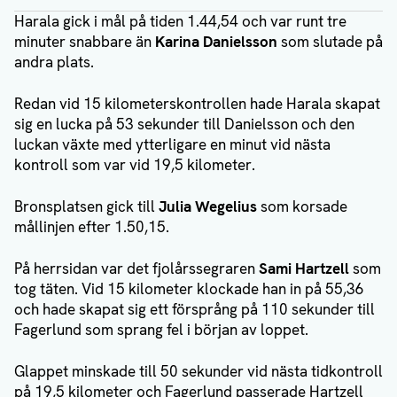
Harala gick i mål på tiden 1.44,54 och var runt tre
minuter snabbare än
Karina Danielsson
som slutade på
andra plats.
Redan vid 15 kilometerskontrollen hade Harala skapat
sig en lucka på 53 sekunder till Danielsson och den
luckan växte med ytterligare en minut vid nästa
kontroll som var vid 19,5 kilometer.
Bronsplatsen gick till
Julia Wegelius
som korsade
mållinjen efter 1.50,15.
På herrsidan var det fjolårssegraren
Sami Hartzell
som
tog täten. Vid 15 kilometer klockade han in på 55,36
och hade skapat sig ett försprång på 110 sekunder till
Fagerlund som sprang fel i början av loppet.
Glappet minskade till 50 sekunder vid nästa tidkontroll
på 19,5 kilometer och Fagerlund passerade Hartzell