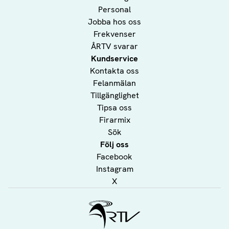
Personal
Jobba hos oss
Frekvenser
ÅRTV svarar
Kundservice
Kontakta oss
Felanmälan
Tillgänglighet
Tipsa oss
Firarmix
Sök
Följ oss
Facebook
Instagram
X
Ålands Radio & TV