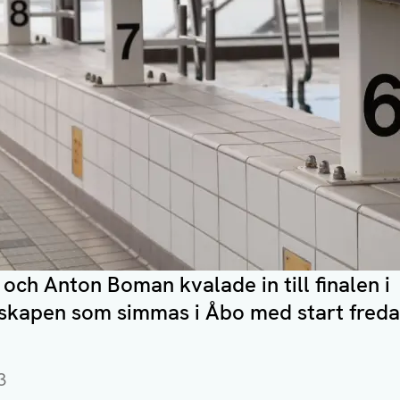
ch Anton Boman kvalade in till finalen i
kapen som simmas i Åbo med start freda
3