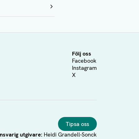
Följ oss
Facebook
Instagram
X
Tipsa oss
nsvarig utgivare:
Heidi Grandell-Sonck