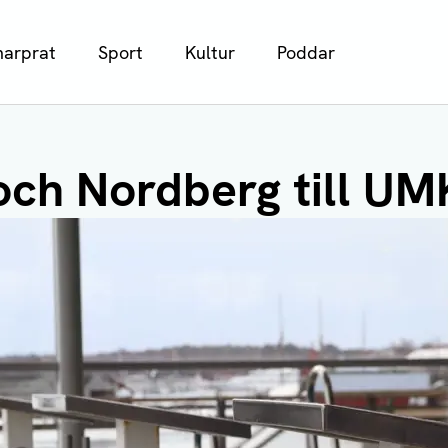
arprat
Sport
Kultur
Poddar
ch Nordberg till UMK