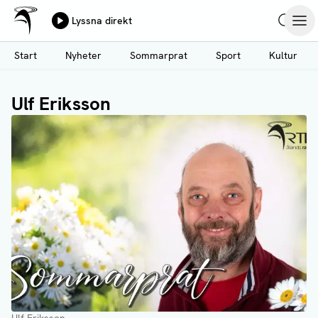
Ålands Radio & TV
Lyssna direkt
Hoppa
Sök
Öpp
till
Start
Nyheter
Sommarprat
Sport
Kultur
huvudinnehåll
Ulf Eriksson