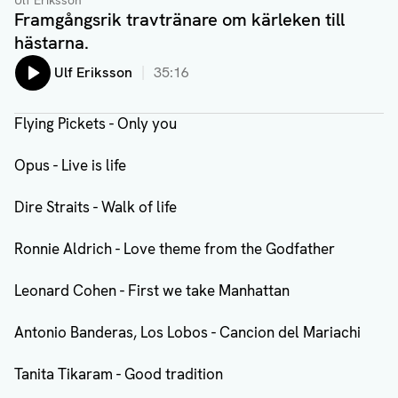
Ulf Eriksson
Framgångsrik travtränare om kärleken till
hästarna.
Lyssna på:
Ulf Eriksson
35:16
Flying Pickets - Only you
Opus - Live is life
Dire Straits - Walk of life
Ronnie Aldrich - Love theme from the Godfather
Leonard Cohen - First we take Manhattan
Antonio Banderas, Los Lobos - Cancion del Mariachi
Tanita Tikaram - Good tradition