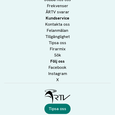
Frekvenser
ÅRTV svarar
Kundservice
Kontakta oss
Felanmälan
Tillgänglighet
Tipsa oss
Firarmix
Sök
Följ oss
Facebook
Instagram
X
Ålands Radio & TV
Tipsa oss