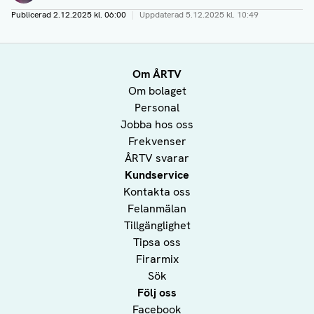
Publicerad
2.12.2025 kl. 06:00
|
Uppdaterad
5.12.2025 kl. 10:49
Om ÅRTV
Om bolaget
Personal
Jobba hos oss
Frekvenser
ÅRTV svarar
Kundservice
Kontakta oss
Felanmälan
Tillgänglighet
Tipsa oss
Firarmix
Sök
Följ oss
Facebook