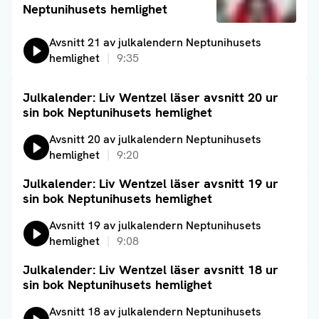
Neptunihusets hemlighet
Lyssna på:
Avsnitt 21 av julkalendern Neptunihusets
hemlighet
9:35
Julkalender: Liv Wentzel läser avsnitt 20 ur
Läs artikel
sin bok Neptunihusets hemlighet
Lyssna på:
Avsnitt 20 av julkalendern Neptunihusets
hemlighet
9:20
Julkalender: Liv Wentzel läser avsnitt 19 ur
Läs artikel
sin bok Neptunihusets hemlighet
Lyssna på:
Avsnitt 19 av julkalendern Neptunihusets
hemlighet
9:08
Julkalender: Liv Wentzel läser avsnitt 18 ur
Läs artikel
sin bok Neptunihusets hemlighet
Lyssna på:
Avsnitt 18 av julkalendern Neptunihusets