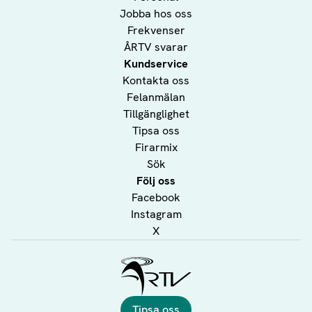
Jobba hos oss
Frekvenser
ÅRTV svarar
Kundservice
Kontakta oss
Felanmälan
Tillgänglighet
Tipsa oss
Firarmix
Sök
Följ oss
Facebook
Instagram
X
Ålands Radio & TV
Tipsa oss