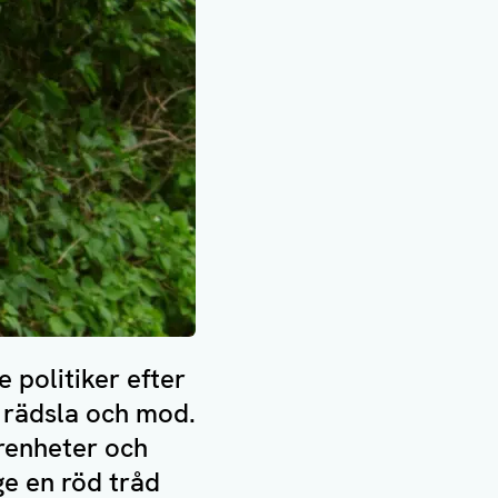
politiker efter
, rädsla och mod.
renheter och
ge en röd tråd