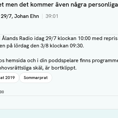
et men det kommer även några personliga 
29/7, Johan Ehn
39:01
Ålands Radio idag 29/7 klockan 10:00 med repris 
en på lördag den 3/8 klockan 09:30.
os hemsida och i din poddspelare finns programm
hovsrättsliga skäl, är bortklippt.
at 2019
Sommarprat
:00