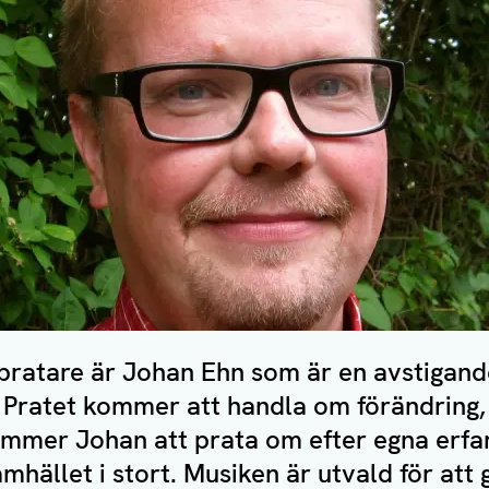
atare är Johan Ehn som är en avstigande 
t. Pratet kommer att handla om förändring
ommer Johan att prata om efter egna erfa
amhället i stort. Musiken är utvald för att 