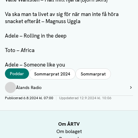
Va ska man ta livet av sig för när man inte få höra
snacket efteråt – Magnuss Uggla
Adele – Rolling in the deep
Toto – Africa
Adele – Someone like you
Taggar
Poddar
Sommarprat 2024
Sommarprat
Författare
Ålands Radio
Visa profil
Publicerad
6.8.2024 kl. 07:00
|
Uppdaterad
12.9.2024 kl. 10:06
Om ÅRTV
Om bolaget