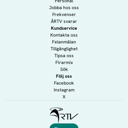
Personal
Jobba hos oss
Frekvenser
ÅRTV svarar
Kundservice
Kontakta oss
Felanmälan
Tillgänglighet
Tipsa oss
Firarmix
Sök
Följ oss
Facebook
Instagram
X
Ålands Radio & TV