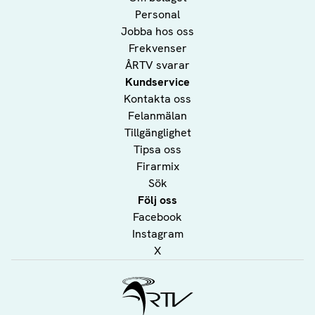
Personal
Jobba hos oss
Frekvenser
ÅRTV svarar
Kundservice
Kontakta oss
Felanmälan
Tillgänglighet
Tipsa oss
Firarmix
Sök
Följ oss
Facebook
Instagram
X
Ålands Radio & TV