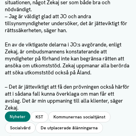
situationen, något Zekaj ser som både bra och
nödvändigt.
– Jag är väldigt glad att JO och andra
tillsynsmyndigheter undersöker, det är jätteviktigt för
rättssäkerheten, säger han.
En av de viktigaste delarna i JO:s avgörande, enligt
Zekaj, är ombudsmannens konstaterande att
myndigheter på förhand inte kan begränsa rätten att
ansöka om utkomststöd. Zekaj uppmanar alla berörda
att söka utkomststöd också på Åland.
– Det är jätteviktigt att få den prövningen också härför
att i sådana fall kunna överklaga om man får ett
avslag. Det är min uppmaning till alla klienter, säger
Zekaj.
Taggar
Nyheter
KST
Kommunernas socialtjänst
Socialvård
De utplacerade ålänningarna