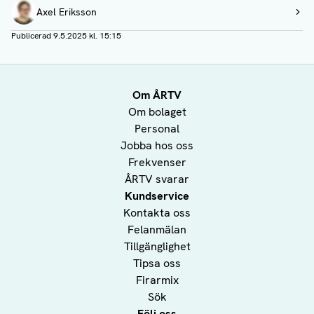
Författare
Axel Eriksson
Visa profil
Publicerad
9.5.2025 kl. 15:15
Om ÅRTV
Om bolaget
Personal
Jobba hos oss
Frekvenser
ÅRTV svarar
Kundservice
Kontakta oss
Felanmälan
Tillgänglighet
Tipsa oss
Firarmix
Sök
Följ oss