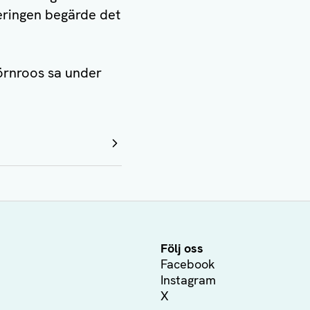
eringen begärde det
hörnroos sa under
Följ oss
Facebook
Instagram
X