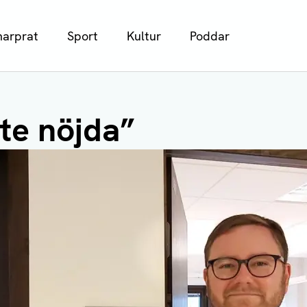
arprat
Sport
Kultur
Poddar
nte nöjda”