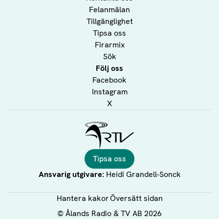
Felanmälan
Tillgänglighet
Tipsa oss
Firarmix
Sök
Följ oss
Facebook
Instagram
X
Ålands Radio & TV
Tipsa oss
Ansvarig utgivare:
Heidi Grandell-Sonck
Hantera kakor
Översätt sidan
©
Ålands Radio & TV AB
2026