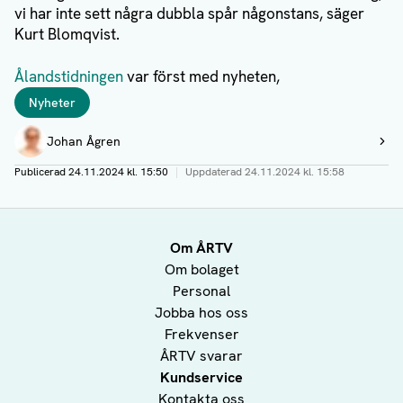
vi har inte sett några dubbla spår någonstans, säger
Kurt Blomqvist.
Ålandstidningen
var först med nyheten,
Taggar
Nyheter
Författare
Johan Ågren
Visa profil
Publicerad
24.11.2024 kl. 15:50
|
Uppdaterad
24.11.2024 kl. 15:58
Om ÅRTV
Om bolaget
Personal
Jobba hos oss
Frekvenser
ÅRTV svarar
Kundservice
Kontakta oss