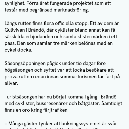
synlighet. Förra året fungerade projektet som ett
testår med begränsad marknadsföring.
Längs rutten finns flera officiella stopp. Ett av dem är
Gullvivan i Brändö, där cyklister bland annat kan få
särskilda erbjudanden och samla klistermärken i ett
pass. Den som samlar tre märken belönas med en
cykelklocka.
Säsongsöppningen pågick under tio dagar före
högsäsongen och syftet var att locka besökare att
prova rutten redan innan sommarturismen tar fart på
allvar.
Turistsäsongen har nu börjat komma i gång i Brändö
med cyklister, bussresenärer och båtgäster. Samtidigt
finns en oro kring färjtrafiken.
– Många gäster tycker att bokningssystemet är svårt