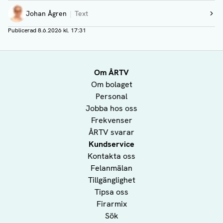
Johan Ågren
Text
Visa profil
Publicerad
8.6.2026 kl. 17:31
Om ÅRTV
Om bolaget
Personal
Jobba hos oss
Frekvenser
ÅRTV svarar
Kundservice
Kontakta oss
Felanmälan
Tillgänglighet
Tipsa oss
Firarmix
Sök