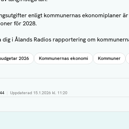
ingsutgifter enligt kommunernas ekonomiplaner är 
joner för 2028.
a dig i Ålands Radios rapportering om kommunern
udgetar 2026
Kommunernas ekonomi
Kommuner
:44
|
Uppdaterad
15.1.2026 kl. 11:20