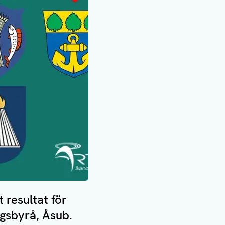
 resultat för
ngsbyrå, Åsub.