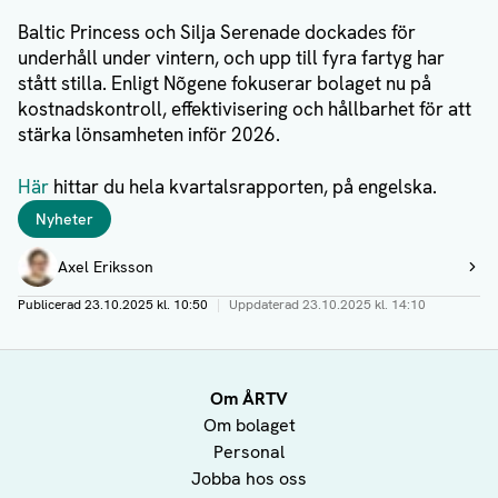
Baltic Princess och Silja Serenade dockades för
underhåll under vintern, och upp till fyra fartyg har
stått stilla. Enligt Nõgene fokuserar bolaget nu på
kostnadskontroll, effektivisering och hållbarhet för att
stärka lönsamheten inför 2026.
Här
hittar du hela kvartalsrapporten, på engelska.
Taggar
Nyheter
Författare
Axel Eriksson
Visa profil
Publicerad
23.10.2025 kl. 10:50
|
Uppdaterad
23.10.2025 kl. 14:10
Om ÅRTV
Om bolaget
Personal
Jobba hos oss