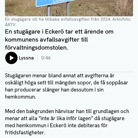
En stugägare vill ha tillbaka avfallsavgiften från 2024
. Arkivfoto:
ÅRTV.
En stugägare i Eckerö tar ett ärende om
kommunens avfallsavgifter till
förvaltningsdomstolen.
Lyssna
0:46
Stugägaren menar bland annat att avgifterna är
oskäligt höga sett till mängden sopor, de få soppåsar
han producerar slänger han dessutom i sin
hemkommun.
Med den bakgrunden hänvisar han till grundlagen och
menar att alla “inte är lika inför lagen” då stugägare
med hemkommun i Eckerö inte debiteras för
fritidsfastigheter.