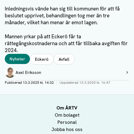
Inledningsvis vände han sig till kommunen för att få
beslutet upprivet, behandlingen tog mer än tre
månader, vilket han menar är emot lagen.
Mannen yrkar på att Eckerö får ta
rättegångskostnaderna och att får tillbaka avgiften för
2024.
Taggar
Nyheter
Eckerö
Avfall
Författare
Axel Eriksson
Visa profil
Publicerad
13.3.2025 kl. 14:32
|
Uppdaterad
13.3.2025 kl. 16:47
Om ÅRTV
Om bolaget
Personal
Jobba hos oss