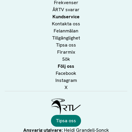
Frekvenser
ÅRTV svarar
Kundservice
Kontakta oss
Felanmälan
Tillgänglighet
Tipsa oss
Firarmix
Sök
Följ oss
Facebook
Instagram
X
Ålands Radio & TV
Tipsa oss
Ansvarig utgivare:
Heidi Grandell-Sonck