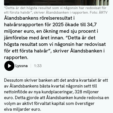
“Detta är det högsta resultat som vi någonsin har redovisat för
ett första halvår”, skriver Ålandsbanken i rapporten.
Foto: ÅRTV
Ålandsbankens rörelseresultat i
halvårsrapporten för 2025 ökade till 34,7
miljoner euro, en ökning med sju procent i
jämförelse med året innan. “Detta är det
högsta resultat som vi någonsin har redovisat
för ett första halvår”, skriver Ålandsbanken i
rapporten.
Lyssna
1:33
Dessutom skriver banken att det andra kvartalet är ett
av Ålandsbankens bästa kvartal någonsin sett till
nettoinflöde av nya kundplaceringar, 328 miljoner
euro. Detta gjorde att Ålandsbanken kunde redovisa en
volym av aktivt förvaltat kapital som överstiger
elva miljarder euro.