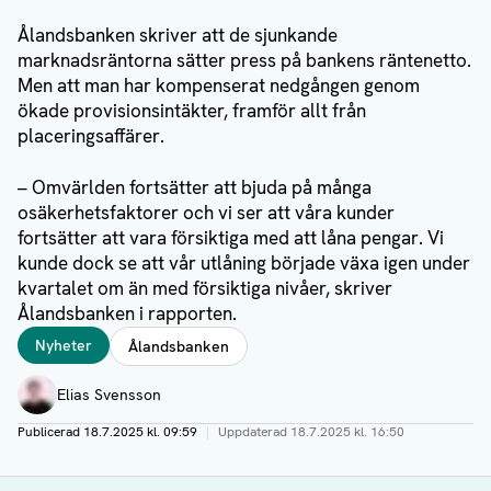
Ålandsbanken skriver att de sjunkande
marknadsräntorna sätter press på bankens räntenetto.
Men att man har kompenserat nedgången genom
ökade provisionsintäkter, framför allt från
placeringsaffärer.
– Omvärlden fortsätter att bjuda på många
osäkerhetsfaktorer och vi ser att våra kunder
fortsätter att vara försiktiga med att låna pengar. Vi
kunde dock se att vår utlåning började växa igen under
kvartalet om än med försiktiga nivåer, skriver
Ålandsbanken i rapporten.
Taggar
Nyheter
Ålandsbanken
Författare
Elias Svensson
Publicerad
18.7.2025 kl. 09:59
|
Uppdaterad
18.7.2025 kl. 16:50