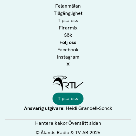
Felanmälan
Tillgänglighet
Tipsa oss
Firarmix
Sök
Följ oss
Facebook
Instagram
X
Ålands Radio & TV
Tipsa oss
Ansvarig utgivare:
Heidi Grandell-Sonck
Hantera kakor
Översätt sidan
©
Ålands Radio & TV AB
2026