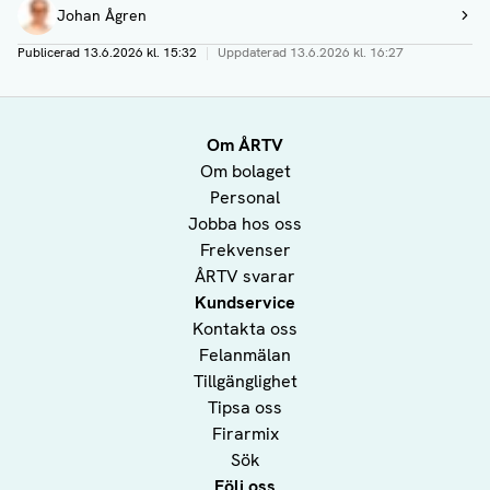
Johan Ågren
Visa profil
Publicerad
13.6.2026 kl. 15:32
|
Uppdaterad
13.6.2026 kl. 16:27
Om ÅRTV
Om bolaget
Personal
Jobba hos oss
Frekvenser
ÅRTV svarar
Kundservice
Kontakta oss
Felanmälan
Tillgänglighet
Tipsa oss
Firarmix
Sök
Följ oss