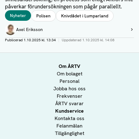
påverkar förundersökningen som pågår parallellt.
Taggar
Nyheter
Polisen
Knivdådet i Lumparland
Författare
Axel Eriksson
Visa profil
Publicerad
1.10.2025 kl. 13:34
|
Uppdaterad
1.10.2025 kl. 14:08
Om ÅRTV
Om bolaget
Personal
Jobba hos oss
Frekvenser
ÅRTV svarar
Kundservice
Kontakta oss
Felanmälan
Tillgänglighet