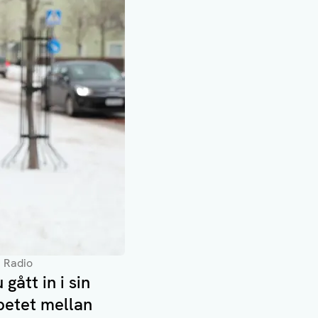
s Radio
gått in i sin
rbetet mellan