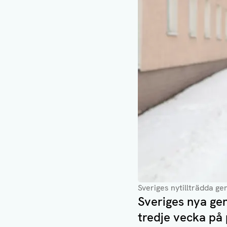
Sveriges nytillträdda ge
Sveriges nya gen
tredje vecka på 