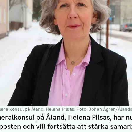
neralkonsul på Åland, Helena Pilsas
. Foto: Johan Ågren/Åland
eralkonsul på Åland, Helena Pilsas, har nu 
posten och vill fortsätta att stärka sama