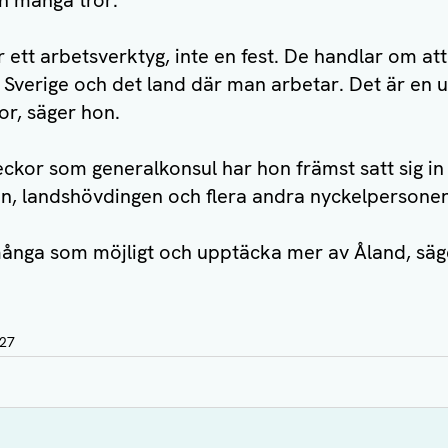
n många tror.
 ett arbetsverktyg, inte en fest. De handlar om at
Sverige och det land där man arbetar. Det är en u
r, säger hon.
ckor som generalkonsul har hon främst satt sig in i
en, landshövdingen och flera andra nyckelpersoner
å många som möjligt och upptäcka mer av Åland, säg
:27