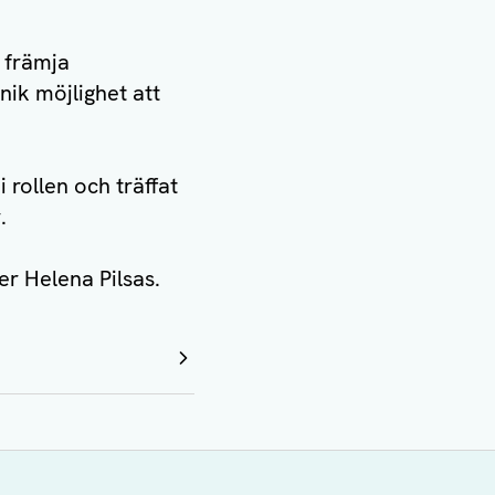
t främja
nik möjlighet att
 rollen och träffat
.
er Helena Pilsas.