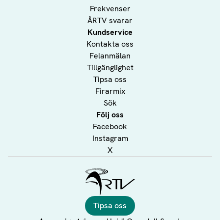
Frekvenser
ÅRTV svarar
Kundservice
Kontakta oss
Felanmälan
Tillgänglighet
Tipsa oss
Firarmix
Sök
Följ oss
Facebook
Instagram
X
Ålands Radio & TV
Tipsa oss