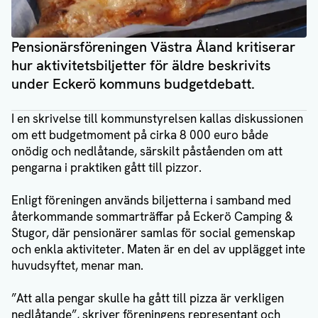
Pensionärsföreningen Västra Åland kritiserar
hur aktivitetsbiljetter för äldre beskrivits
under Eckerö kommuns budgetdebatt.
I en skrivelse till kommunstyrelsen kallas diskussionen
om ett budgetmoment på cirka 8 000 euro både
onödig och nedlåtande, särskilt påståenden om att
pengarna i praktiken gått till pizzor.
Enligt föreningen används biljetterna i samband med
återkommande sommarträffar på Eckerö Camping &
Stugor, där pensionärer samlas för social gemenskap
och enkla aktiviteter. Maten är en del av upplägget inte
huvudsyftet, menar man.
”Att alla pengar skulle ha gått till pizza är verkligen
nedlåtande”, skriver föreningens representant och