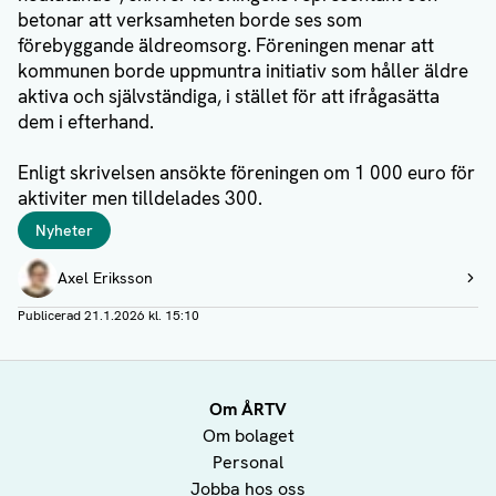
betonar att verksamheten borde ses som
förebyggande äldreomsorg. Föreningen menar att
kommunen borde uppmuntra initiativ som håller äldre
aktiva och självständiga, i stället för att ifrågasätta
dem i efterhand.
Enligt skrivelsen ansökte föreningen om 1 000 euro för
aktiviter men tilldelades 300.
Taggar
Nyheter
Författare
Axel Eriksson
Visa profil
Publicerad
21.1.2026 kl. 15:10
Om ÅRTV
Om bolaget
Personal
Jobba hos oss