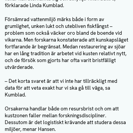
förklarade Linda Kumblad.
Försämrad vattenmiljö märks både i form av
grumlighet, unken lukt och utebliven fiskfångst –
problem som också väcker oro bland de boende vid
vikarna. Men forskarna konstaterade att kunskapsläget
fortfarande är begränsat. Medan restaurering av sjöar
har en lång tradition är arbetet vid kusten relativt nytt,
och de försök som gjorts har ofta varit bristfälligt
utvärderade.
– Det korta svaret är att vi inte har tillräckligt med
data för att veta exakt hur vi ska gå till väga, sa
Kumblad.
Orsakerna handlar både om resursbrist och om att
kustzonen faller mellan forskningsdiscipliner.
Dessutom är det logistiskt krävande att studera dessa
miljöer, menar Hansen.