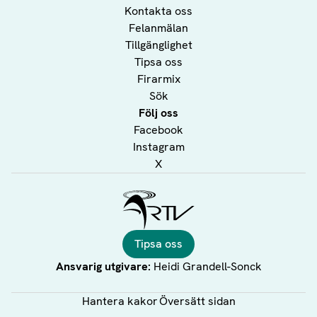
Kontakta oss
Felanmälan
Tillgänglighet
Tipsa oss
Firarmix
Sök
Följ oss
Facebook
Instagram
X
Ålands Radio & TV
Tipsa oss
Ansvarig utgivare:
Heidi Grandell-Sonck
Hantera kakor
Översätt sidan