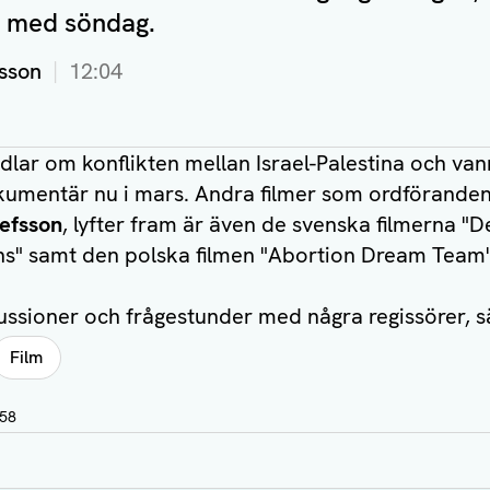
ch med söndag.
sson
12:04
dlar om konflikten mellan Israel-Palestina och van
kumentär nu i mars. Andra filmer som ordföranden
efsson
, lyfter fram är även de svenska filmerna "
ans" samt den polska filmen "Abortion Dream Team"
kussioner och frågestunder med några regissörer, 
Film
:58