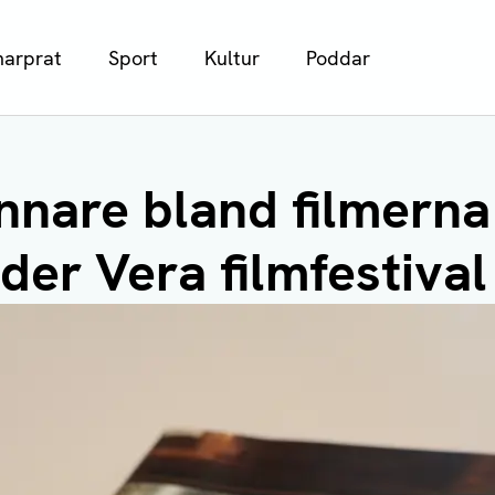
arprat
Sport
Kultur
Poddar
nnare bland filmern
der Vera filmfestival