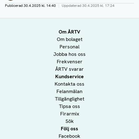
Publicerad
30.4.2025 kl. 14:40
|
Uppdaterad
30.4.2025 kl. 17:24
Om ÅRTV
Om bolaget
Personal
Jobba hos oss
Frekvenser
ÅRTV svarar
Kundservice
Kontakta oss
Felanmälan
Tillgänglighet
Tipsa oss
Firarmix
Sök
Följ oss
Facebook