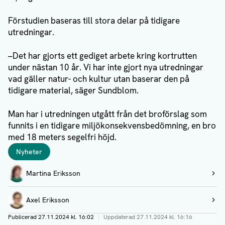
Förstudien baseras till stora delar på tidigare
utredningar.
–Det har gjorts ett gediget arbete kring kortrutten
under nästan 10 år. Vi har inte gjort nya utredningar
vad gäller natur- och kultur utan baserar den på
tidigare material, säger Sundblom.
Man har i utredningen utgått från det broförslag som
funnits i en tidigare miljökonsekvensbedömning, en bro
med 18 meters segelfri höjd.
Taggar
Nyheter
Författare
Martina Eriksson
Visa profil
Axel Eriksson
Visa profil
Publicerad
27.11.2024 kl. 16:02
|
Uppdaterad
27.11.2024 kl. 16:16