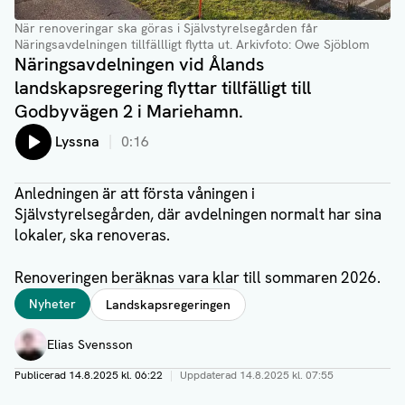
När renoveringar ska göras i Självstyrelsegården får
Näringsavdelningen tillfällligt flytta ut
. Arkivfoto: Owe Sjöblom
Näringsavdelningen vid Ålands
landskapsregering flyttar tillfälligt till
Godbyvägen 2 i Mariehamn.
Lyssna
0:16
Anledningen är att första våningen i
Självstyrelsegården, där avdelningen normalt har sina
lokaler, ska renoveras.
Renoveringen beräknas vara klar till sommaren 2026.
Taggar
Nyheter
Landskapsregeringen
Författare
Elias Svensson
Publicerad
14.8.2025 kl. 06:22
|
Uppdaterad
14.8.2025 kl. 07:55