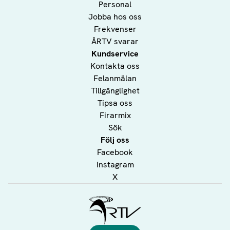
Personal
Jobba hos oss
Frekvenser
ÅRTV svarar
Kundservice
Kontakta oss
Felanmälan
Tillgänglighet
Tipsa oss
Firarmix
Sök
Följ oss
Facebook
Instagram
X
Ålands Radio & TV