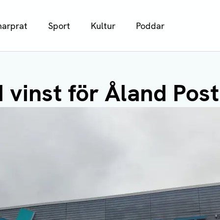
arprat
Sport
Kultur
Poddar
 vinst för Åland Post