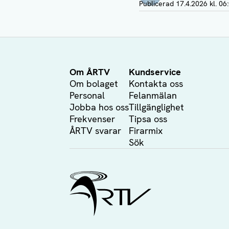
Publicerad
17.4.2026 kl. 06
Om ÅRTV
Kundservice
Om bolaget
Kontakta oss
Personal
Felanmälan
Jobba hos oss
Tillgänglighet
Frekvenser
Tipsa oss
ÅRTV svarar
Firarmix
Sök
Ålands Radio & TV