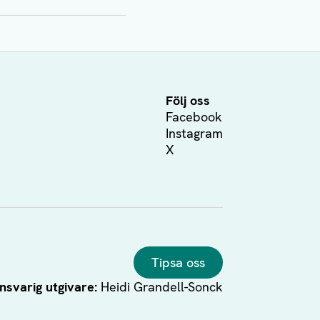
Följ oss
Facebook
Instagram
X
Tipsa oss
nsvarig utgivare:
Heidi Grandell-Sonck