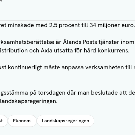
et minskade med 2,5 procent till 34 miljoner euro
erksamhetsberättelse är Ålands Posts tjänster ino
distribution och Axla utsatta för hård konkurrens.
ost kontinuerligt måste anpassa verksamheten til
agsstämma på torsdagen där man beslutade att del
n landskapsregeringen.
st
Ekonomi
Landskapsregeringen