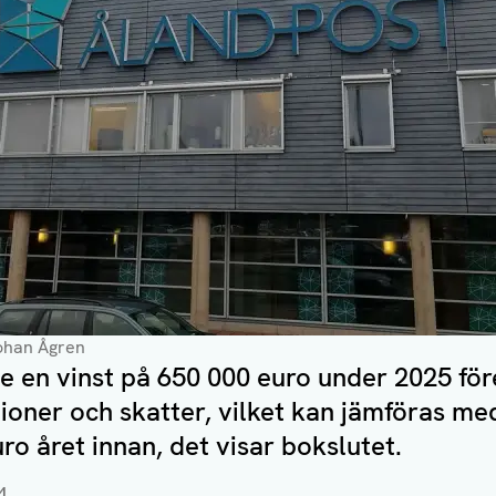
Johan Ågren
e en vinst på 650 000 euro under 2025 för
ioner och skatter, vilket kan jämföras me
ro året innan, det visar bokslutet.
4