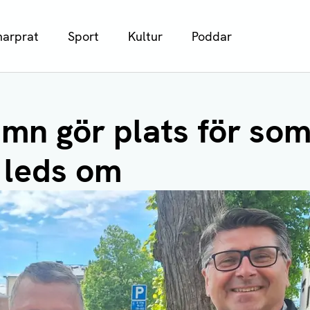
arprat
Sport
Kultur
Poddar
mn gör plats för so
 leds om