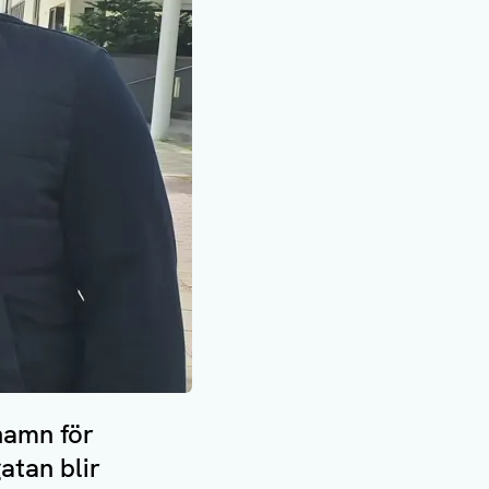
hamn för
atan blir