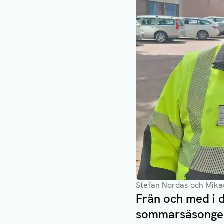
Stefan Nordas och Mika
Från och med i 
sommarsäsongen.