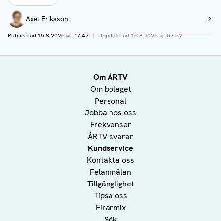
Författare
Axel Eriksson
Visa profil
Publicerad
15.8.2025 kl. 07:47
|
Uppdaterad
15.8.2025 kl. 07:52
Om ÅRTV
Om bolaget
Personal
Jobba hos oss
Frekvenser
ÅRTV svarar
Kundservice
Kontakta oss
Felanmälan
Tillgänglighet
Tipsa oss
Firarmix
Sök