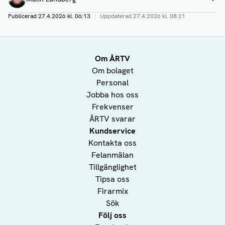
Visa profil
Publicerad
27.4.2026 kl. 06:13
|
Uppdaterad
27.4.2026 kl. 08:21
Om ÅRTV
Om bolaget
Personal
Jobba hos oss
Frekvenser
ÅRTV svarar
Kundservice
Kontakta oss
Felanmälan
Tillgänglighet
Tipsa oss
Firarmix
Sök
Följ oss