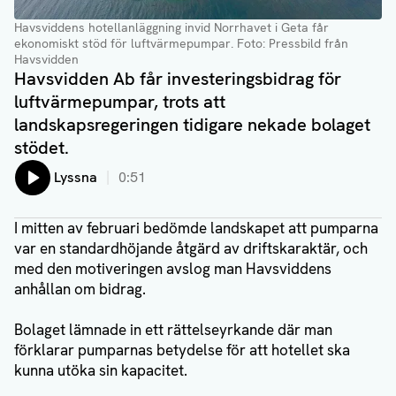
Havsviddens hotellanläggning invid Norrhavet i Geta får
ekonomiskt stöd för luftvärmepumpar
. Foto: Pressbild från
Havsvidden
Havsvidden Ab får investeringsbidrag för
luftvärmepumpar, trots att
landskapsregeringen tidigare nekade bolaget
stödet.
Lyssna
0:51
I mitten av februari bedömde landskapet att pumparna
var en standardhöjande åtgärd av driftskaraktär, och
med den motiveringen avslog man Havsviddens
anhållan om bidrag.
Bolaget lämnade in ett rättelseyrkande där man
förklarar pumparnas betydelse för att hotellet ska
kunna utöka sin kapacitet.