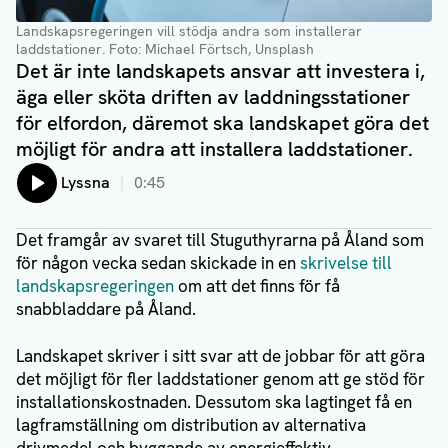
Landskapsregeringen vill stödja andra som installerar
laddstationer
. Foto: Michael Förtsch, Unsplash
Det är inte landskapets ansvar att investera i,
äga eller sköta driften av laddningsstationer
för elfordon, däremot ska landskapet göra det
möjligt för andra att installera laddstationer.
Lyssna
0:45
Det framgår av svaret till Stuguthyrarna på Åland som
för någon vecka sedan skickade in en
skrivelse till
landskapsregeringen
om att det finns för få
snabbladdare på Åland.
Landskapet skriver i sitt svar att de jobbar för att göra
det möjligt för fler laddstationer genom att ge stöd för
installationskostnaden. Dessutom ska lagtinget få en
lagframställning om distribution av alternativa