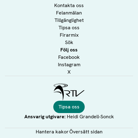
Kontakta oss
Felanmälan
Tillgänglighet
Tipsa oss
Firarmix
Sök
Följ oss
Facebook
Instagram
X
Ålands Radio & TV
Tipsa oss
Ansvarig utgivare:
Heidi Grandell-Sonck
Hantera kakor
Översätt sidan