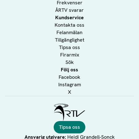
Frekvenser
ÅRTV svarar
Kundservice
Kontakta oss
Felanmälan
Tillgänglighet
Tipsa oss
Firarmix
Sök
Följ oss
Facebook
Instagram
X
Ålands Radio & TV
Tipsa oss
Ansvarig utgivare:
Heidi Grandell-Sonck