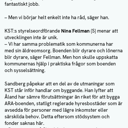
fantastiskt jobb.
– Men vi börjar helt enkelt inte ha råd, säger han.
KST:s styrelseordförande
Nina Fellman
(S) menar att
utvecklingen inte är unik.
– Vi har samma problematik som kommunerna har
med sin äldreomsorg. Boenden blir dyrare och lönerna
blir dyrare, säger Fellman. Men hon skulle uppskatta
kommunernas hjälp i praktiska frågor som boenden
och sysselsättning.
Sandberg påpekar att en del av de utmaningar som
KST står inför handlar om byggande. Han lyfter att
Åland har sämre förutsättningar än riket för att bygga
ARA-boenden, statligt reglerade hyresbostäder som är
avsedda för personer med lägre inkomster eller
särskilda behov. Detta eftersom stödsystem och
fonder saknas här.