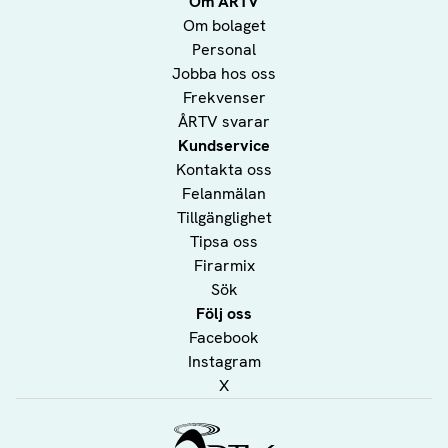
Om ÅRTV
Om bolaget
Personal
Jobba hos oss
Frekvenser
ÅRTV svarar
Kundservice
Kontakta oss
Felanmälan
Tillgänglighet
Tipsa oss
Firarmix
Sök
Följ oss
Facebook
Instagram
X
Ålands Radio & TV