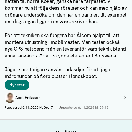
natten till norra Kökar, ganska nära färjfästet. Vi
kommer nu att följa dess rörelser och kan med hjälp av
drönare undersöka om den har en partner, till exempel
om dagslegan ligger i en vass, skriver han.
För att tekniken ska fungera har Ålcom hjälpt till att
montera utrustning i mobilmaster. Man testar också
nya GPS-halsband från en leverantör vars teknik bland
annat används för att skydda elefanter i Botswana.
Jägare har tidigare använt judasdjur för att jaga
mårdhundar på flera platser i landskapet.
Taggar
Nyheter
Författare
Axel Eriksson
Visa profil
Publicerad
6.11.2025 kl. 06:17
|
Uppdaterad
6.11.2025 kl. 09:13