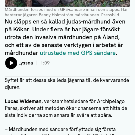
Mårdhunden förses med en GPS-sändare innan den släpps. Här
hanterar jägaren Benny Holmström mårdhunden
. Pressbild
Nu släpps en så kallad judas-mårdhund även
på Kökar. Under flera år har jägare försökt
utrota den invasiva mårdhunden på Åland,
och ett av de senaste verktygen i arbetet är
mårdhundar
utrustade med GPS-sändare
.
Lyssna
1:09
Syftet är att dessa ska leda jägarna till de kvarvarande
djuren.
Lucas Wideman
, verksamhetsledare för Archipelago
Pares, skriver att metoden ökar chanserna att hitta de
sista individerna som annars är svåra att spåra.
– Mårdhunden med sändare förflyttade sig första