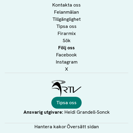
Kontakta oss
Felanmälan
Tillgänglighet
Tipsa oss
Firarmix
Sök
Följ oss
Facebook
Instagram
X
Ålands Radio & TV
Tipsa oss
Ansvarig utgivare:
Heidi Grandell-Sonck
Hantera kakor
Översätt sidan