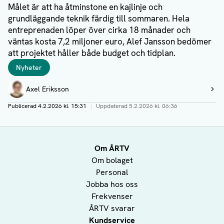
Målet är att ha åtminstone en kajlinje och
grundläggande teknik färdig till sommaren. Hela
entreprenaden löper över cirka 18 månader och
väntas kosta 7,2 miljoner euro, Alef Jansson bedömer
att projektet håller både budget och tidplan.
Taggar
Nyheter
Författare
Axel Eriksson
Visa profil
Publicerad
4.2.2026 kl. 15:31
|
Uppdaterad
5.2.2026 kl. 06:36
Om ÅRTV
Om bolaget
Personal
Jobba hos oss
Frekvenser
ÅRTV svarar
Kundservice