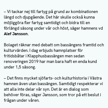
– Vi tackar nej till fartyg på grund av kombinationen
längd och djupgående. Det här skulle också kunna
möjliggöra fler fartyg samtidigt och bidra till en
förlängd säsong under vår och höst, säger hamnens vd
Alef Jansson
.
Bolaget räknar med debatt om bassängens framtid och
kulturvärden. I dag erbjuds hamnplatser för
fritidsbåtar i Klapphusbassängen men sedan
renoveringen 2019 har man bara haft en enda kund
under 1,5 säsong.
– Det finns mycket sjöfarts- och kulturhistoria i Västra
hamnen även utan bassängen. Samtidigt respekterar vi
att alla inte delar vår syn. Det är en dialog som
behöver föras, säger Jansson, som tror på ett beslut i
frågan under våren.